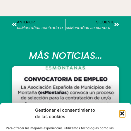
ANTERIOR
SIGUIENTE
esMontañas contraria a la imposición de nuevos gravámenes a actividades como la caza o el esquí
esMontañas se suma a la manifestación de la “España vaciada” del 31 de marzo
MÁS NOTICIAS...
Gestionar el consentimiento
de las cookies
Para ofrecer las mejores experiencias, utilizamos tecnologías como las