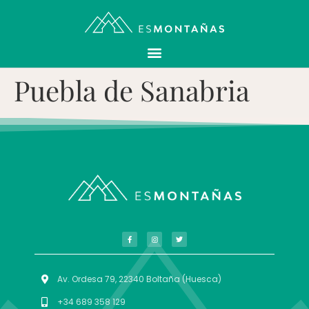
Puebla de Sanabria
Av. Ordesa 79, 22340 Boltaña (Huesca)
+34 689 358 129