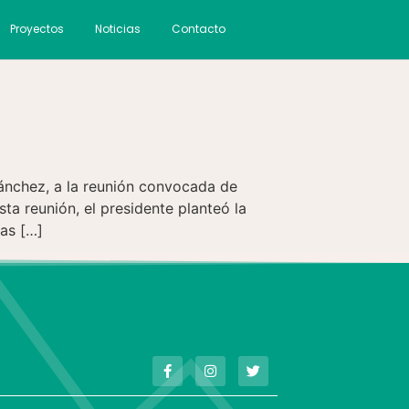
Proyectos
Noticias
Contacto
Sánchez, a la reunión convocada de
ta reunión, el presidente planteó la
ias […]