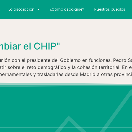
La asociación
¿Cómo asociarse?
Nuestros pueblos
biar el CHIP"
unión con el presidente del Gobierno en funciones, Pedro 
r sobre el reto demográfico y la cohesión territorial. En es
ubernamentales y trasladarlas desde Madrid a otras provinc