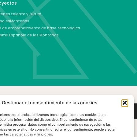
oyectos
enes talento y futuro
pa esMontañas
d de emprendimiento de base tecnológica
pital Española de las Montañas
Gestionar el consentimiento de las cookies
Web desarrollada por La Mar de Gente
mejores experiencias, utilizamos tecnologías como las cookies para
eder a la información del dispositivo. El consentimiento de estas
ermitirá procesar datos como el comportamiento de navegación o las
nicas en este sitio. No consentir o retirar el consentimiento, puede afectar
ertas características y funciones.