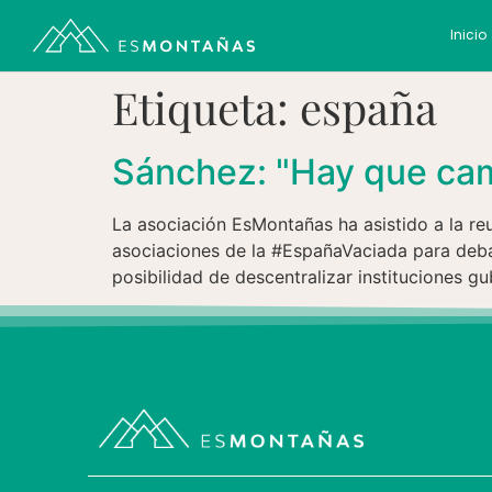
Inicio
Etiqueta:
españa
Sánchez: "Hay que cam
La asociación EsMontañas ha asistido a la re
asociaciones de la #EspañaVaciada para debati
posibilidad de descentralizar instituciones g