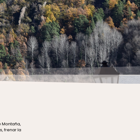
e Montaña,
, frenar la