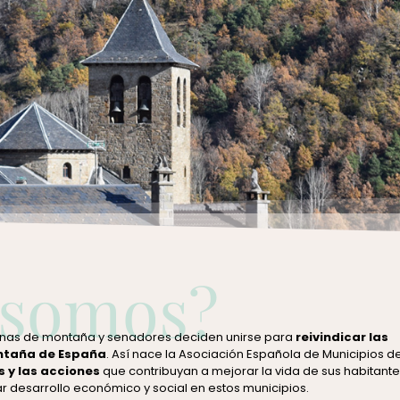
otros
 somos?
zonas de montaña y senadores deciden unirse para
reivindicar las
ontaña de España
. Así nace la Asociación Española de Municipios d
s y las acciones
que contribuyan a mejorar la vida de sus habitantes
ar desarrollo económico y social en estos municipios.