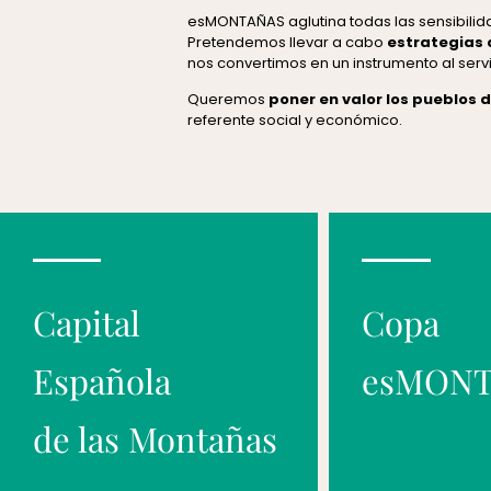
esMONTAÑAS aglutina todas las sensibilid
Pretendemos llevar a cabo
estrategias 
nos convertimos en un instrumento al servi
Queremos
poner en valor los pueblos
referente social y económico.
Capital
Copa
Española
esMON
de las Montañas