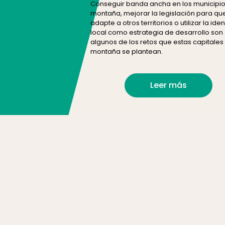
Conseguir banda ancha en los municipi
montaña, mejorar la legislación para qu
adapte a otros territorios o utilizar la ide
local como estrategia de desarrollo son
algunos de los retos que estas capitales
montaña se plantean.
Leer más