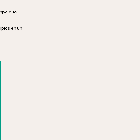
empo que
ipios en un