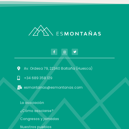
Av. Ordesa 79, 22340 Boltaña (Huesca)
+34 689 358 129
esmontanas@esmontanas.com
La asociación
¿Cómo asociarse?
Congresos y jornadas
Nuestros pueblos