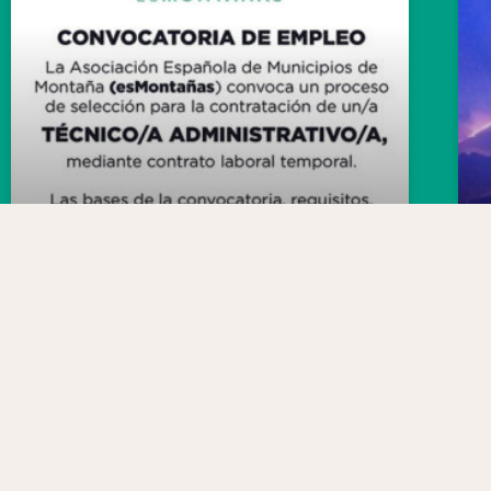
Convocatoria de empleo de
esMontañas
03/08/2026