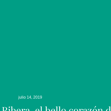
julio 14, 2019
 Ribera, el bello corazón d