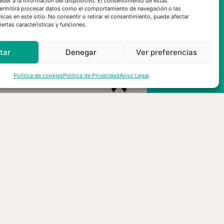
eder a la información del dispositivo. El consentimiento de estas
ermitirá procesar datos como el comportamiento de navegación o las
nicas en este sitio. No consentir o retirar el consentimiento, puede afectar
ertas características y funciones.
tar
Denegar
Ver preferencias
Política de cookies
Política de Privacidad
Aviso Legal
sMontañas se solidariza y
amenta la pérdida de vidas
manas en el incendio de los
nicipios de Los Gallardos y
Bédar en Almería
10/07/2026