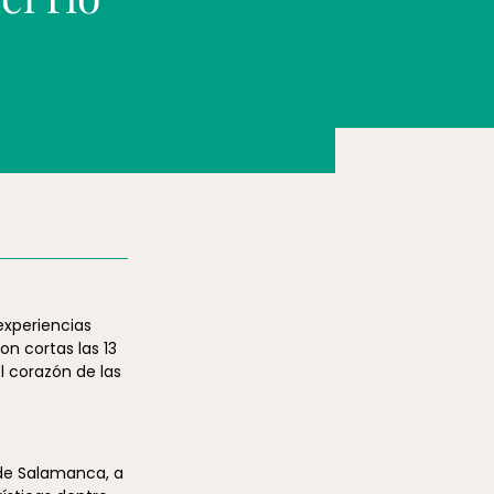
experiencias
on cortas las 13
El corazón de las
 de Salamanca, a