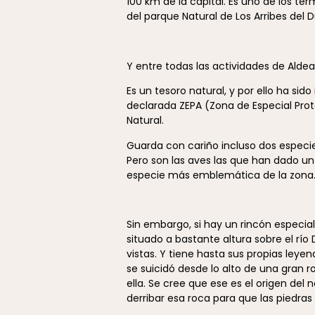
100 km de la capital. Es uno de los té
del parque Natural de Los Arribes del D
Y entre todas las actividades de Aldea
Es un tesoro natural, y por ello ha sido
declarada ZEPA (Zona de Especial Pro
Natural.
Guarda con cariño incluso dos especies
Pero son las aves las que han dado un
especie más emblemática de la zona
Sin embargo, si hay un rincón especial
situado a bastante altura sobre el río
vistas. Y tiene hasta sus propias ley
se suicidó desde lo alto de una gran r
ella. Se cree que ese es el origen del
derribar esa roca para que las piedras