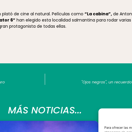
 plató de cine al natural. Películas como
“La cabina”,
de Anton
ator 6”
han elegido esta localidad salmantina para rodar varias
gran protagonista de todas ellas.
uro
"Ojos negros", un recuerd
MÁS NOTICIAS...
Para ofrecer las 