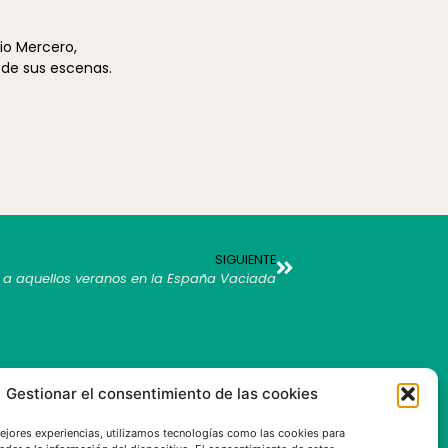
io Mercero,
 de sus escenas.
SIGUIENTE
o a aquellos veranos en la España Vaciada
Gestionar el consentimiento de las cookies
mejores experiencias, utilizamos tecnologías como las cookies para