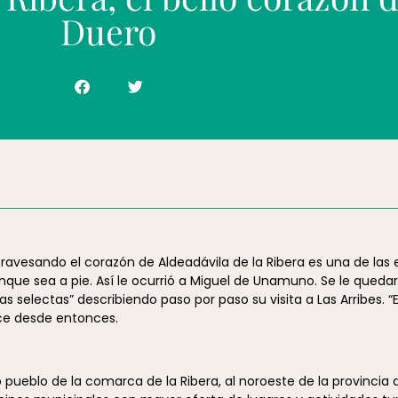
Duero
travesando el corazón de Aldeadávila de la Ribera es una de las 
que sea a pie. Así le ocurrió a Miguel de Unamuno. Se le quedar
as selectas” describiendo paso por paso su visita a Las Arribes. “
oce desde entonces.
 pueblo de la comarca de la Ribera, al noroeste de la provincia