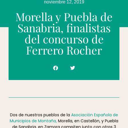
noviembre 12, 2019
Morella y Puebla de
Sanabria, finalistas
del concurso de
Ferrero Rocher
Dos de nuestros pueblos de la
Asociación Española de
Municipios de Montaña,
Morella, en Castellón, y Puebla
de Sanabria, en Zamora compiten junto con otros 3