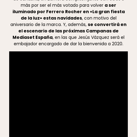
más por ser el más votado para volver
a ser
iluminado por Ferrero Rocher en «La gran fiesta
de la luz» estas navidades
, con motivo del
aniversario de la marca. Y, además,
se convertirá en
el escenario de las próximas Campanas de
Mediaset España
, en las que Jesús Vázquez será el
embajador encargado de dar la bienvenida a 2020.