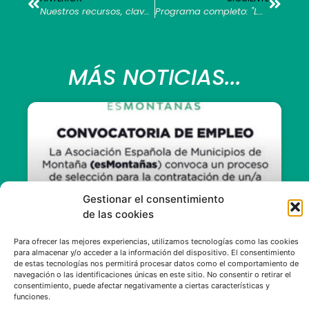
Nuestros recursos, clave para conseguir nuestro desarrollo
Programa completo: "La activación de los recursos económicos en los territorios de montaña como estrategia de desarrollo sostenible"
MÁS NOTICIAS...
Gestionar el consentimiento
de las cookies
Para ofrecer las mejores experiencias, utilizamos tecnologías como las cookies
para almacenar y/o acceder a la información del dispositivo. El consentimiento
Convocatoria de empleo de
de estas tecnologías nos permitirá procesar datos como el comportamiento de
navegación o las identificaciones únicas en este sitio. No consentir o retirar el
esMontañas
consentimiento, puede afectar negativamente a ciertas características y
funciones.