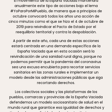
El movimiento de la España Vaciada mantendrá
anualmente este tipo de acciones bajo el lema
#YoParoPorMiPueblo, de manera que a principios de
octubre convocará todos los años una acción de
cinco minutos como el que se hizo el 4 de octubre de
2019 para reivindicar el Pacto de Estado por el
reequilibrio territorial y contra la despoblación.
A partir de este año, cada una de estas acciones
estará centrada en una demanda específica de la
España Vaciada que en esta ocasión será la
reivindicación de una sanidad rural digna, porque no
podemos permitir que la pandemia del coronavirus
sea una excusa encubierta para recortar servicios
sanitarios en las zonas rurales e implementar un
modelo desde las administraciones públicas que siga
recortando derechos.
Los colectivos sociales y las plataformas de los
pueblos, comarcas y provincias de la España Vaciada
defendemos un modelo sociosanitario de salud en el
mundo rural que garantice esa igualdad de derechos y