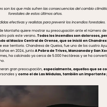
s son los que más sufren las consecuencias del cambio climático
forestales de estos últimos años.
das efectivas y realistas para prevenir los incendios forestales
.
 de Montaña quiere mostrar su preocupación ante el número de
stro país este verano
. Todos los incendios son dolorosos, pe
do al Macizo Central de Orense, que se inició en Chandre
e ese territorio. Chandrexa de Queixa, fue uno de los cuatro A
ntañas en 2024, junto
A Pobra de Trives, Manzaneda y San Xo
ernes, ha calcinado ya cerca de 5.000 hectáreas y se ha convert
no.
eneran gran preocupación,
especialmente, aquellos que se c
ersonales y
como el de Las Médulas, también un importante