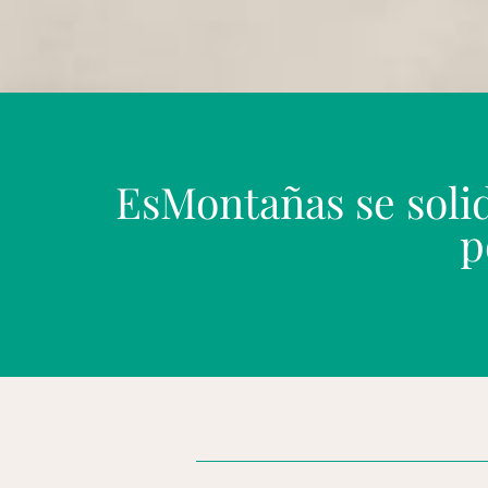
EsMontañas se solid
p