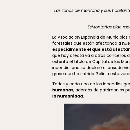
Las zonas de montaña y sus habitante
EsMontañas pide medi
La Asociación Española de Municipios
forestales que están afectando a nue
especialmente el que está afectan
que hoy afecta ya a otros concellos d
ostentó el título de Capital de las Mo
incendio, que se declaró el pasado vi
grave que ha sufrido Galicia este vera
Todos y cada uno de los incendios g
humanas
, además de patrimonios p
la humanidad.