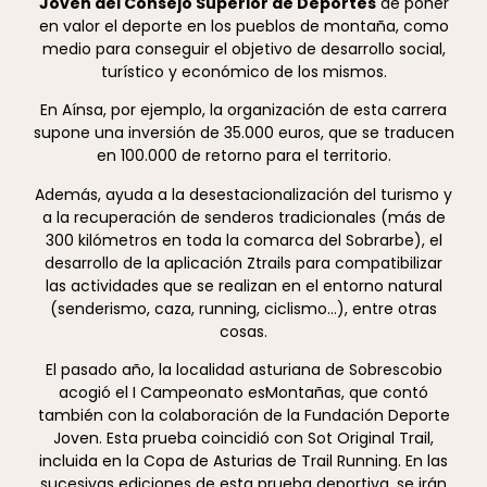
Joven del Consejo Superior de Deportes
de poner
en valor el deporte en los pueblos de montaña, como
medio para conseguir el objetivo de desarrollo social,
turístico y económico de los mismos.
En Aínsa, por ejemplo, la organización de esta carrera
supone una inversión de 35.000 euros, que se traducen
en 100.000 de retorno para el territorio.
Además, ayuda a la desestacionalización del turismo y
a la recuperación de senderos tradicionales (más de
300 kilómetros en toda la comarca del Sobrarbe), el
desarrollo de la aplicación Ztrails para compatibilizar
las actividades que se realizan en el entorno natural
(senderismo, caza, running, ciclismo…), entre otras
cosas.
El pasado año, la localidad asturiana de Sobrescobio
acogió el I Campeonato esMontañas, que contó
también con la colaboración de la Fundación Deporte
Joven. Esta prueba coincidió con Sot Original Trail,
incluida en la Copa de Asturias de Trail Running. En las
sucesivas ediciones de esta prueba deportiva, se irán