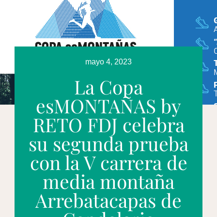
mayo 4, 2023
La Copa
esMONTAÑAS by
RETO FDJ celebra
su segunda prueba
con la V carrera de
media montaña
Arrebatacapas de