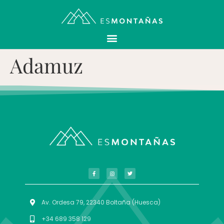
Adamuz
Av. Ordesa 79, 22340 Boltaña (Huesca)
+34 689 358 129