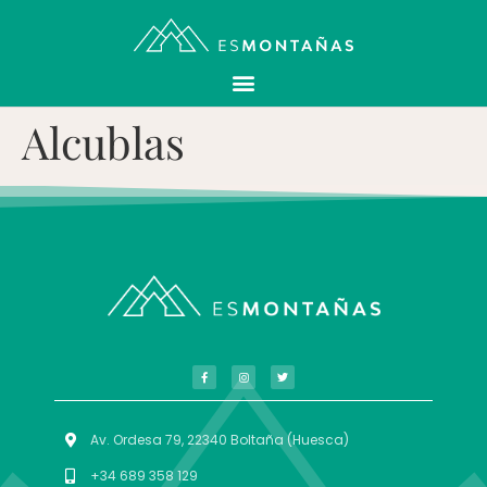
Alcublas
Av. Ordesa 79, 22340 Boltaña (Huesca)
+34 689 358 129