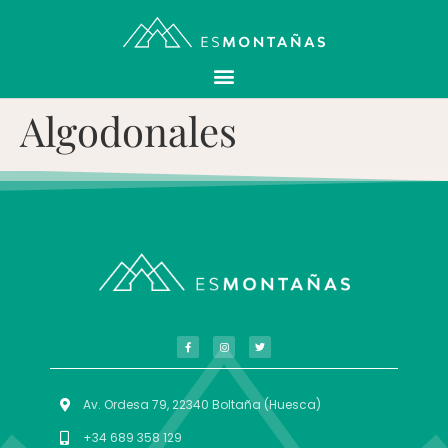
Algodonales
Av. Ordesa 79, 22340 Boltaña (Huesca)
+34 689 358 129