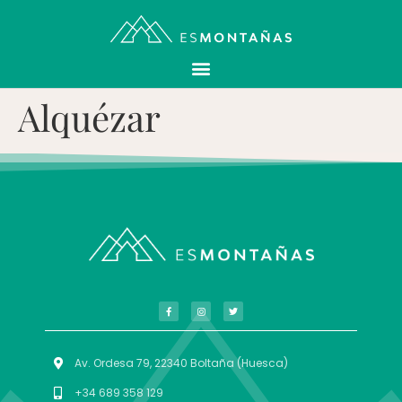
Alquézar
Av. Ordesa 79, 22340 Boltaña (Huesca)
+34 689 358 129