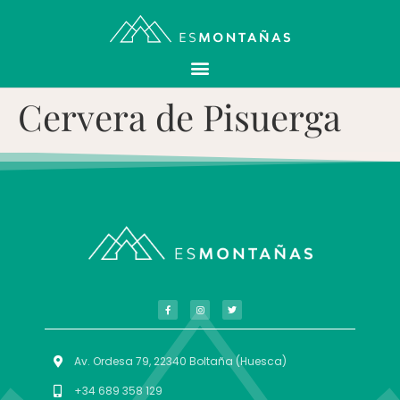
Cervera de Pisuerga
Av. Ordesa 79, 22340 Boltaña (Huesca)
+34 689 358 129