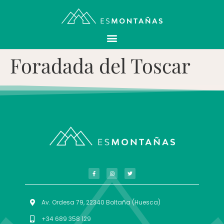
Foradada del Toscar
Av. Ordesa 79, 22340 Boltaña (Huesca)
+34 689 358 129