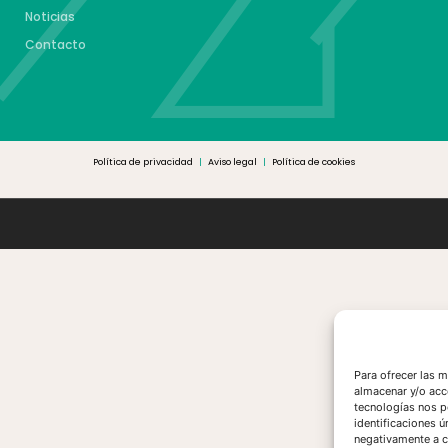
Noticias
Contacto
Política de privacidad
|
Aviso legal
|
Política de cookies
Para ofrecer las 
almacenar y/o acc
tecnologías nos p
identificaciones ú
negativamente a ci