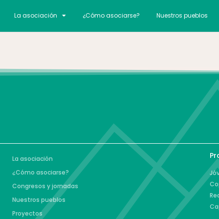
La asociación
¿Cómo asociarse?
Nuestros pueblos
Pr
La asociación
¿Cómo asociarse?
Jóv
Co
Congresos y jornadas
Re
Nuestros pueblos
Ca
Proyectos