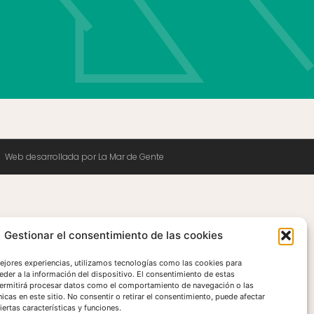
Web desarrollada por La Mar de Gente
Gestionar el consentimiento de las cookies
mejores experiencias, utilizamos tecnologías como las cookies para
eder a la información del dispositivo. El consentimiento de estas
ermitirá procesar datos como el comportamiento de navegación o las
nicas en este sitio. No consentir o retirar el consentimiento, puede afectar
ertas características y funciones.