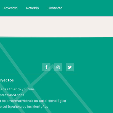
Proyectos
Noticias
Contacto
oyectos
enes talento y futuro
pa esMontañas
d de emprendimiento de base tecnológica
pital Española de las Montañas