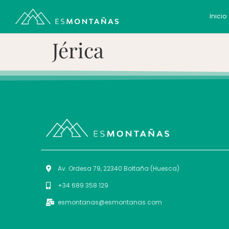
Inicio
Jérica
Av. Ordesa 79, 22340 Boltaña (Huesca)
+34 689 358 129
esmontanas@esmontanas.com