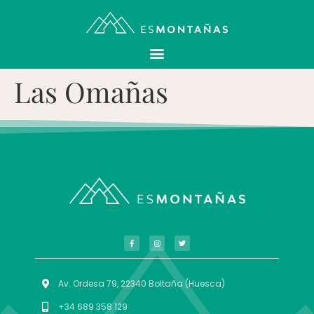
Las Omañas
Av. Ordesa 79, 22340 Boltaña (Huesca)
+34 689 358 129