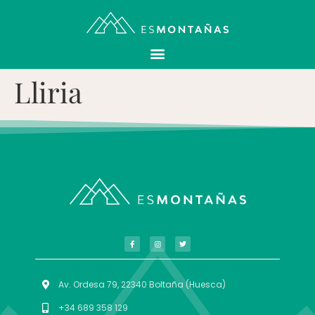
Lliria
Av. Ordesa 79, 22340 Boltaña (Huesca)
+34 689 358 129