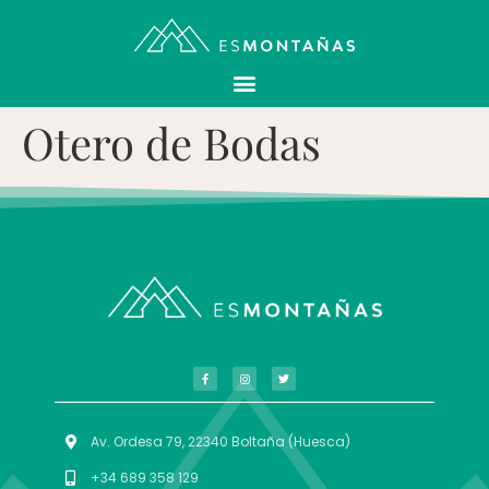
Otero de Bodas
Av. Ordesa 79, 22340 Boltaña (Huesca)
+34 689 358 129