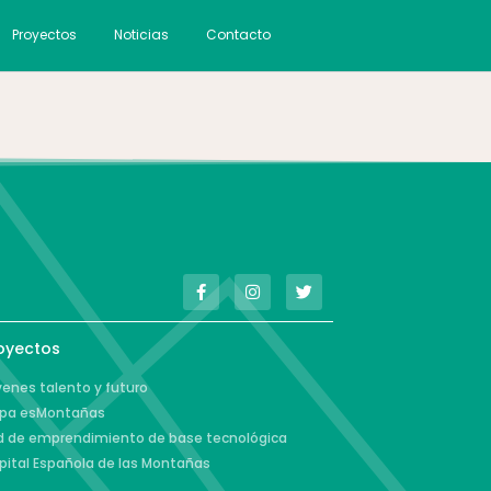
Proyectos
Noticias
Contacto
oyectos
enes talento y futuro
pa esMontañas
d de emprendimiento de base tecnológica
pital Española de las Montañas