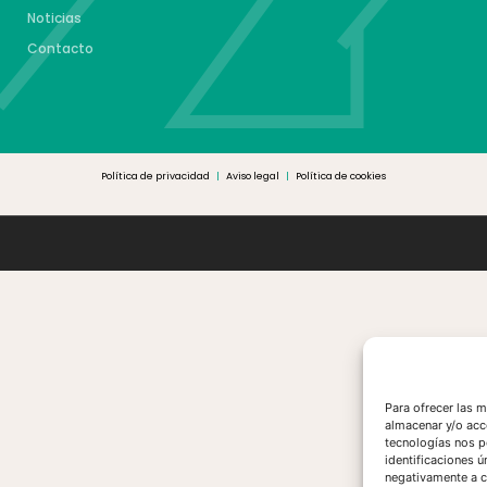
Noticias
Contacto
Política de privacidad
|
Aviso legal
|
Política de cookies
Para ofrecer las 
almacenar y/o acc
tecnologías nos p
identificaciones ú
negativamente a ci