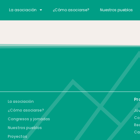
La asociación
¿Cómo asociarse?
Nuestros pueblos
Pr
La asociación
¿Cómo asociarse?
Jóv
Co
Congresos y jornadas
Re
Nuestros pueblos
Ca
Proyectos