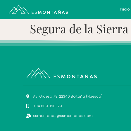
Inicio
Segura de la Sierra
Av. Ordesa 79, 22340 Boltaña (Huesca)
+34 689 358 129
esmontanas@esmontanas.com