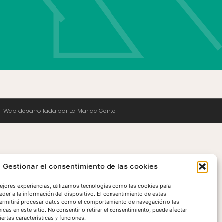
Web desarrollada por La Mar de Gente
Gestionar el consentimiento de las cookies
mejores experiencias, utilizamos tecnologías como las cookies para
eder a la información del dispositivo. El consentimiento de estas
ermitirá procesar datos como el comportamiento de navegación o las
nicas en este sitio. No consentir o retirar el consentimiento, puede afectar
ertas características y funciones.