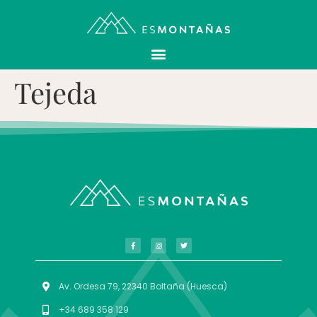
Tejeda
Av. Ordesa 79, 22340 Boltaña (Huesca)
+34 689 358 129