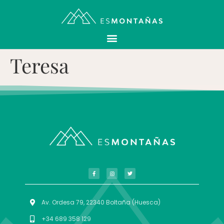
Teresa
Av. Ordesa 79, 22340 Boltaña (Huesca)
+34 689 358 129