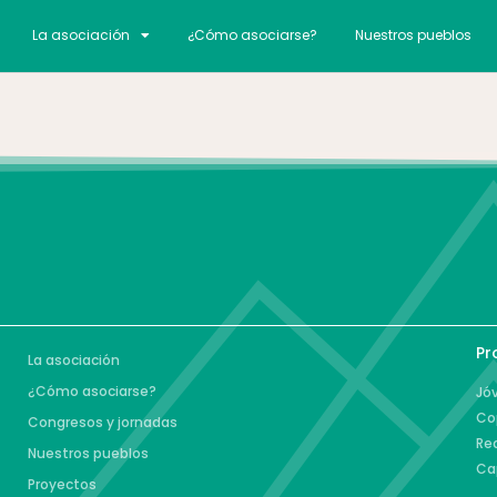
La asociación
¿Cómo asociarse?
Nuestros pueblos
Pr
La asociación
¿Cómo asociarse?
Jóv
Co
Congresos y jornadas
Re
Nuestros pueblos
Ca
Proyectos