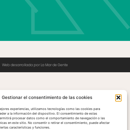
Web desarrollada por La Mar de Gente
Gestionar el consentimiento de las cookies
mejores experiencias, utilizamos tecnologías como las cookies para
eder a la información del dispositivo. El consentimiento de estas
ermitirá procesar datos como el comportamiento de navegación o las
nicas en este sitio. No consentir o retirar el consentimiento, puede afectar
ertas características y funciones.