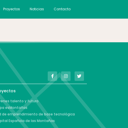
Proyectos
Noticias
Contacto
oyectos
enes talento y futuro
pa esMontañas
d de emprendimiento de base tecnológica
pital Española de las Montañas