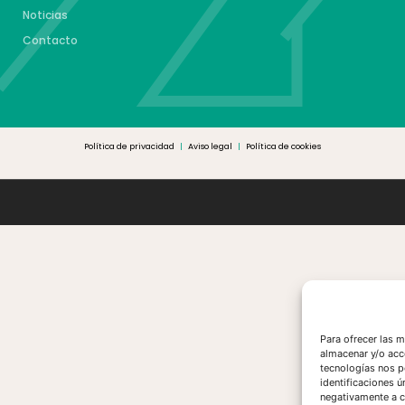
Noticias
Contacto
Política de privacidad
|
Aviso legal
|
Política de cookies
Para ofrecer las 
almacenar y/o acc
tecnologías nos p
identificaciones ú
negativamente a ci