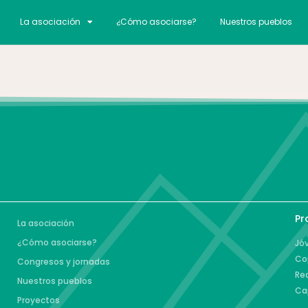
La asociación
¿Cómo asociarse?
Nuestros pueblos
Pr
La asociación
¿Cómo asociarse?
Jóv
Co
Congresos y jornadas
Re
Nuestros pueblos
Ca
Proyectos