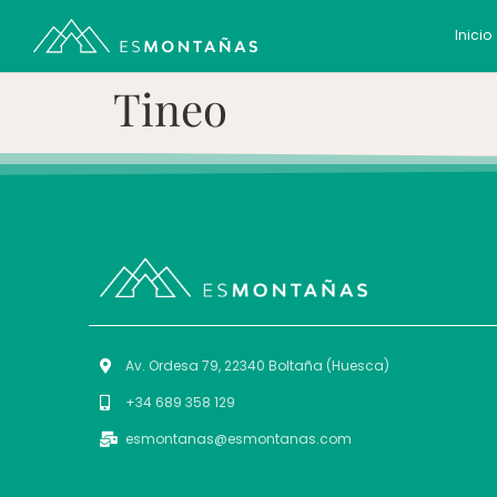
Inicio
Tineo
Av. Ordesa 79, 22340 Boltaña (Huesca)
+34 689 358 129
esmontanas@esmontanas.com