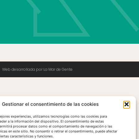
Web desarrollada por La Mar de Gente
Gestionar el consentimiento de las cookies
mejores experiencias, utilizamos tecnologías como las cookies para
eder a la información del dispositivo. El consentimiento de estas
ermitirá procesar datos como el comportamiento de navegación o las
nicas en este sitio. No consentir o retirar el consentimiento, puede afectar
ertas características y funciones.