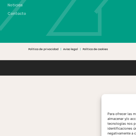
Noticias
Contacto
Política de privacidad
|
Aviso legal
|
Política de cookies
Para ofrecer las 
almacenar y/o acc
tecnologías nos p
identificaciones ú
negativamente a ci