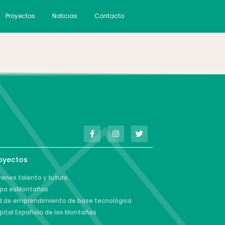
Proyectos
Noticias
Contacto
oyectos
enes talento y futuro
pa esMontañas
d de emprendimiento de base tecnológica
pital Española de las Montañas