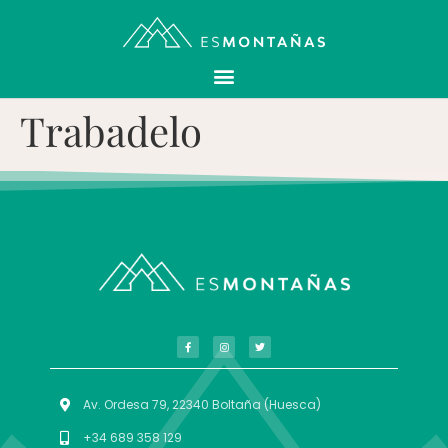
Trabadelo
Av. Ordesa 79, 22340 Boltaña (Huesca)
+34 689 358 129