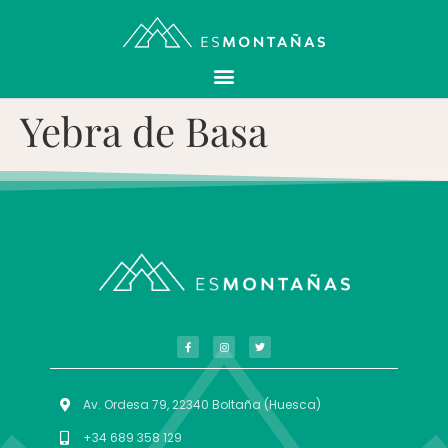
Yebra de Basa
Av. Ordesa 79, 22340 Boltaña (Huesca)
+34 689 358 129