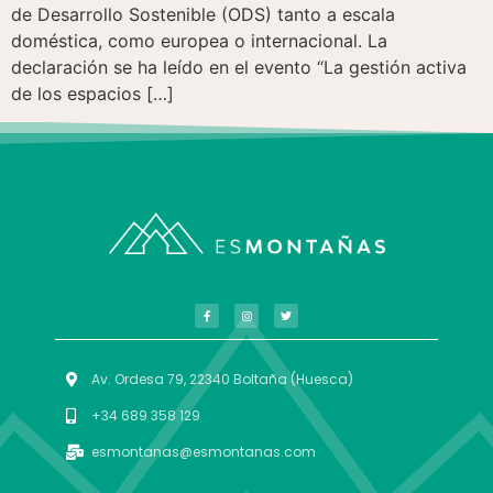
de Desarrollo Sostenible (ODS) tanto a escala
doméstica, como europea o internacional. La
declaración se ha leído en el evento “La gestión activa
de los espacios […]
Av. Ordesa 79, 22340 Boltaña (Huesca)
+34 689 358 129
esmontanas@esmontanas.com