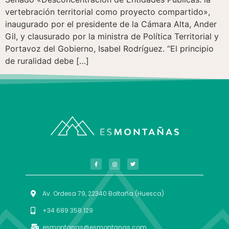
vertebración territorial como proyecto compartido»,
inaugurado por el presidente de la Cámara Alta, Ander
Gil, y clausurado por la ministra de Política Territorial y
Portavoz del Gobierno, Isabel Rodríguez. “El principio
de ruralidad debe […]
Av. Ordesa 79, 22340 Boltaña (Huesca)
+34 689 358 129
esmontanas@esmontanas.com