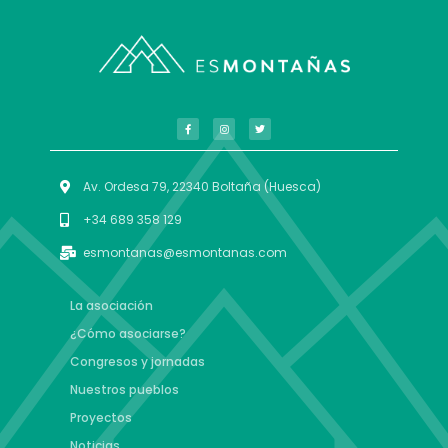
Av. Ordesa 79, 22340 Boltaña (Huesca)
+34 689 358 129
esmontanas@esmontanas.com
La asociación
¿Cómo asociarse?
Congresos y jornadas
Nuestros pueblos
Proyectos
Noticias