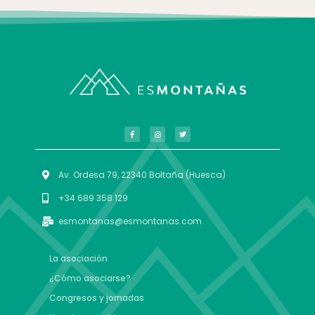
Av. Ordesa 79, 22340 Boltaña (Huesca)
+34 689 358 129
esmontanas@esmontanas.com
La asociación
¿Cómo asociarse?
Congresos y jornadas