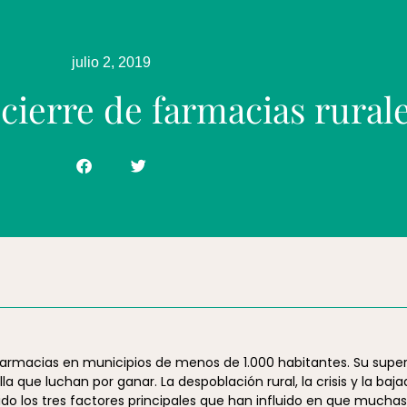
julio 2, 2019
 cierre de farmacias rural
farmacias en municipios de menos de 1.000 habitantes. Su super
la que luchan por ganar. La despoblación rural, la crisis y la ba
o los tres factores principales que han influido en que muchas