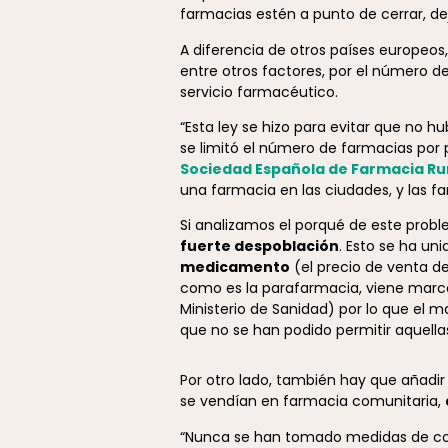
farmacias estén a punto de cerrar, dej
A diferencia de otros países europeos
entre otros factores, por el número d
servicio farmacéutico.
“Esta ley se hizo para evitar que no hu
se limitó el número de farmacias por p
Sociedad Española de Farmacia Rur
una farmacia en las ciudades, y las f
Si analizamos el porqué de este proble
fuerte despoblación
. Esto se ha un
medicamento
(el precio de venta d
como es la parafarmacia, viene marcad
Ministerio de Sanidad) por lo que el 
que no se han podido permitir aquella
Por otro lado, también hay que añadi
se vendían en farmacia comunitaria,
“Nunca se han tomado medidas de comp