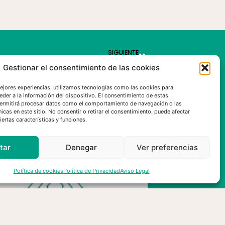
SIGUIENTE
r contra el cambio climático, desde casa
Gestionar el consentimiento de las cookies
mejores experiencias, utilizamos tecnologías como las cookies para
eder a la información del dispositivo. El consentimiento de estas
ermitirá procesar datos como el comportamiento de navegación o las
nicas en este sitio. No consentir o retirar el consentimiento, puede afectar
ertas características y funciones.
tar
Denegar
Ver preferencias
Política de cookies
Política de Privacidad
Aviso Legal