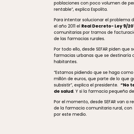
poblaciones con poco volumen de perso
rentable”, explica Espolita.
Para intentar solucionar el problema d
el año 2011 el
Real Decreto- Ley 9/20
comunitarias por tramos de facturació
de las farmacias rurales.
Por todo ello, desde SEFAR piden que 
farmacias urbanas que se destinaría 
habitantes.
“Estamos pidiendo que se haga como en
millón de euros, que parte de lo que 
subsistir”, explica el presidente.
“No t
de salud
. Y si la farmacia pequeña 
Por el momento, desde SEFAR van a re
de la farmacia comunitaria rural, con e
por este medio.