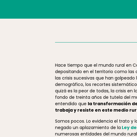
Hace tiempo que el mundo rural en Cat
depositando en el territorio como las
las crisis sucesivas que han golpeado l
demográfico, los recortes sistemáticos
quizá es la peor de todas, la crisis en
fondo de treinta años de tutela del 
entendido que
la transformación de
trabaja y resiste en este medio ru
Somos pocos. Lo evidencia el trato y l
negado un aplazamiento de la
Ley de
numerosas entidades del mundo rural. 