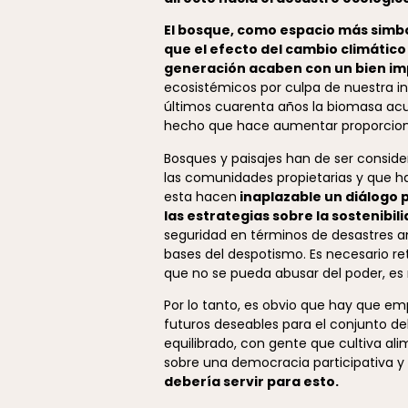
El bosque, como espacio más simból
que el efecto del cambio climátic
generación acaben con un bien im
ecosistémicos por culpa de nuestra in
últimos cuarenta años la biomasa acum
hecho que hace aumentar proporcional
Bosques y paisajes han de ser conside
las comunidades propietarias y que ha
esta hacen
inaplazable un diálogo 
las estrategias sobre la sostenibil
seguridad en términos de desastres am
bases del despotismo. Es necesario re
que no se pueda abusar del poder, es 
Por lo tanto, es obvio que hay que emp
futuros deseables para el conjunto de
equilibrado, con gente que cultiva al
sobre una democracia participativa y 
debería servir para esto.