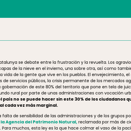
alunya se debate entre la frustración y la revuelta. Los agravio
 capas de la nieve en el invierno, una sobre otra, así como tamb
a vida de la gente que vive en los pueblos. El envejecimiento, el
 de servicios públicos, la crisis permanente de los mercados agr
 la gobernación de este 80% del territorio que pone en tela de juic
mundo rural por parte de unas administraciones con vocación ur
l país no se puede hacer sin este 30% de los ciudadanos q
ral cada vez más marginal.
a falta de sensibilidad de las administraciones y de los grupos po
 la Agencia del Patrimonio Natural,
reclamada por más de cie
Para muchos, esta ley es la que hace colmar el vaso de la pacie