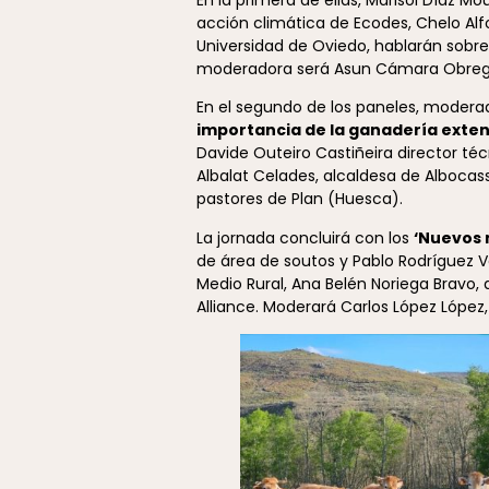
acción climática de Ecodes, Chelo Alf
Universidad de Oviedo, hablarán sobre
moderadora será Asun Cámara Obregón
En el segundo de los paneles, moderad
importancia de la ganadería exten
Davide Outeiro Castiñeira director t
Albalat Celades, alcaldesa de Albocass
pastores de Plan (Huesca).
La jornada concluirá con los
‘Nuevos 
de área de soutos y Pablo Rodríguez V
Medio Rural, Ana Belén Noriega Bravo,
Alliance. Moderará Carlos López López