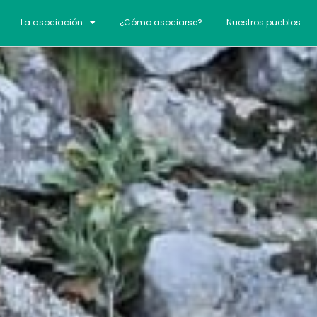
La asociación
¿Cómo asociarse?
Nuestros pueblos