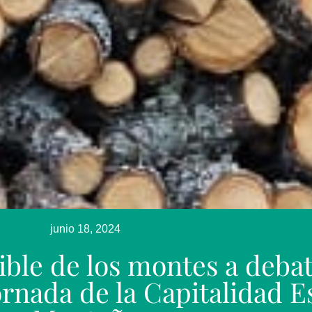
junio 18, 2024
ible de los montes a deba
rnada de la Capitalidad E