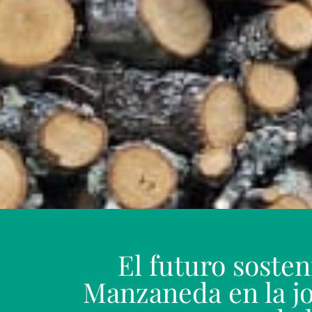
El futuro sosten
Manzaneda en la jo