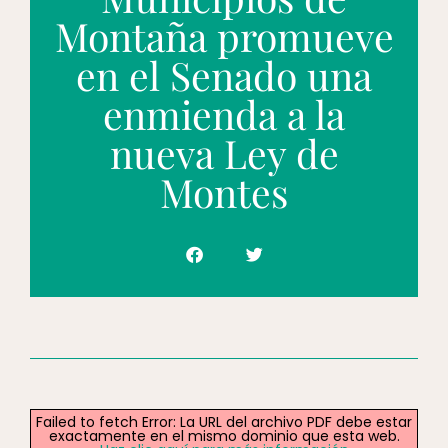
Montaña promueve
en el Senado una
enmienda a la
nueva Ley de
Montes
Failed to fetch Error: La URL del archivo PDF debe estar
exactamente en el mismo dominio que esta web.