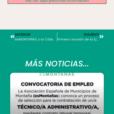
Haz clic aquí para más información
ANTERIOR
SIGUIENTE
esMONTAÑAS y la Cátedra Repsol de Competitividad y Desarrollo Regional de la UdL firman mañana un convenio de colaboración
Primera reunión de la Ejecutiva de esMONTAÑAS tras su segundo congreso
MÁS NOTICIAS...