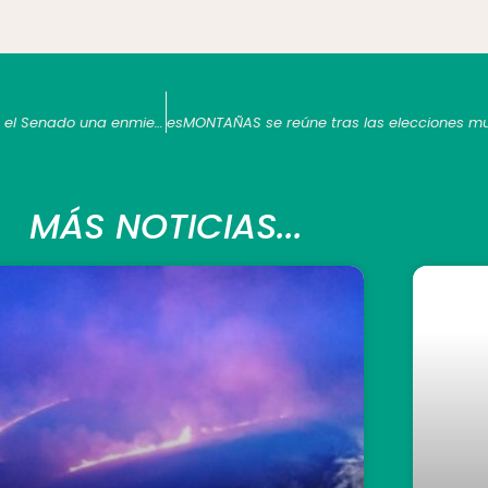
La Asociación Española de Municipios de Montaña promueve en el Senado una enmienda a la nueva Ley de Montes
MÁS NOTICIAS...