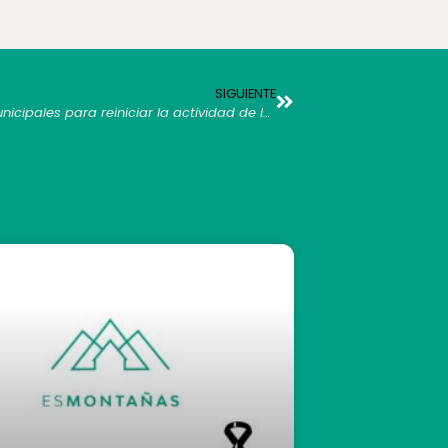
SIGUIENTE
esMONTAÑAS se reúne tras las elecciones municipales para reiniciar la actividad de la Asociación