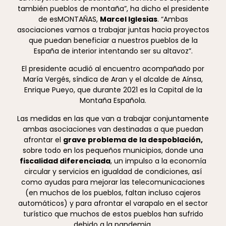
también pueblos de montaña”, ha dicho el presidente
de esMONTAÑAS,
Marcel Iglesias
. “Ambas
asociaciones vamos a trabajar juntas hacia proyectos
que puedan beneficiar a nuestros pueblos de la
España de interior intentando ser su altavoz”.
El presidente acudió al encuentro acompañado por
María Vergés, síndica de Aran y el alcalde de Aínsa,
Enrique Pueyo, que durante 2021 es la Capital de la
Montaña Española.
Las medidas en las que van a trabajar conjuntamente
ambas asociaciones van destinadas a que puedan
afrontar el
grave problema de la despoblación,
sobre todo en los pequeños municipios, donde una
fiscalidad diferenciada
, un impulso a la economía
circular y servicios en igualdad de condiciones, así
como ayudas para mejorar las telecomunicaciones
(en muchos de los pueblos, faltan incluso cajeros
automáticos) y para afrontar el varapalo en el sector
turístico que muchos de estos pueblos han sufrido
debido a la pandemia.