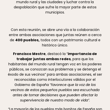
mundo rural y las ciudades y luchar contra la
despoblación que sufre la mayor parte de estos
municipios.
Con esta reunión, se abre una vía a la colaboración
entre ambas asociaciones que juntas reúnen a cerca
de
400 pueblos,
todos con un patrimonio cultural e
histórico único.
Francisco Mestre
, destacó la “
importancia de
trabajar juntas ambas redes
, para que los
habitantes del mundo rural tengan voz en los poderes
públicos, se conozcan sus problemas y se detenga el
éxodo de sus vecinos” para ambas asociaciones, el ser
reconocidas como interlocutores válidos por el
Gobierno de España “
favorece que la voz de los
vecinos de estos pequeños pueblos sea escuchada
antes de tomar decisiones que pueden afectar la
supervivencia de nuestro modo de vida”.
“La mayoría de los pueblos más bonitos de España son