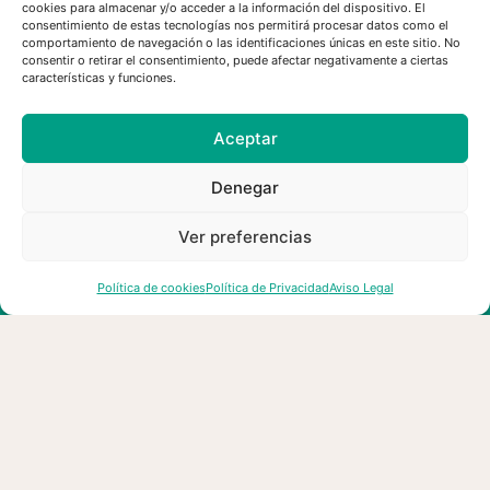
cookies para almacenar y/o acceder a la información del dispositivo. El
consentimiento de estas tecnologías nos permitirá procesar datos como el
comportamiento de navegación o las identificaciones únicas en este sitio. No
consentir o retirar el consentimiento, puede afectar negativamente a ciertas
características y funciones.
Aceptar
Denegar
Ver preferencias
Convocatoria de empleo de
Política de cookies
Política de Privacidad
Aviso Legal
esMontañas
03/08/2026