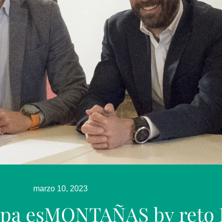
marzo 10, 2023
Copa esMONTAÑAS by reto 