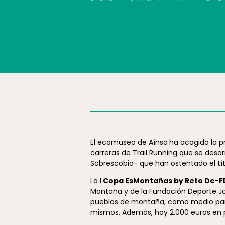
El ecomuseo de Aínsa
ha acogido la p
carreras de Trail Running que se desar
Sobrescobio- que han ostentado el tít
La
I Copa EsMontañas by Reto De-F
Montaña y de la Fundación Deporte Jov
pueblos de montaña, como medio para c
mismos. Además, hay 2.000 euros en p