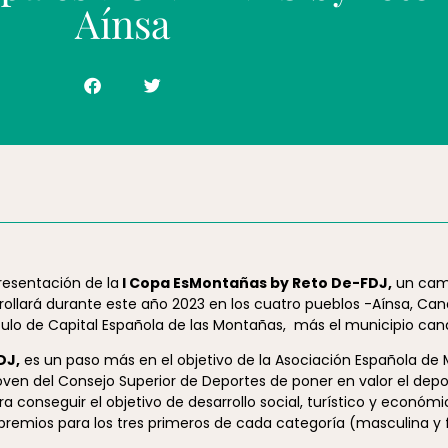
Aínsa
resentación de la
I Copa EsMontañas by Reto De-FDJ,
un cam
rollará durante este año 2023 en los cuatro pueblos -Aínsa, Cand
ulo de Capital Española de las Montañas, más el municipio cana
DJ,
es un paso más en el objetivo de la Asociación Española de 
en del Consejo Superior de Deportes de poner en valor el depo
onseguir el objetivo de desarrollo social, turístico y económi
remios para los tres primeros de cada categoría (masculina y