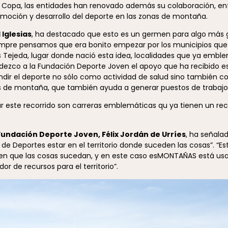
a Copa, las entidades han renovado además su colaboración, en
moción y desarrollo del deporte en las zonas de montaña.
Iglesias
, ha destacado que esto es un germen para algo más g
empre pensamos que era bonito empezar por los municipios que
 Tejeda, lugar donde nació esta idea, localidades que ya embl
adezco a la Fundación Deporte Joven el apoyo que ha recibido 
fundir el deporte no sólo como actividad de salud sino también 
 de montaña, que también ayuda a generar puestos de trabajo
iar este recorrido son carreras emblemáticas qu ya tienen un rec
Fundación Deporte Joven, Félix Jordán de Urríes
, ha señala
 de Deportes estar en el territorio donde suceden las cosas”. “Es
cen que las cosas sucedan, y en este caso esMONTAÑAS está us
 de recursos para el territorio”.