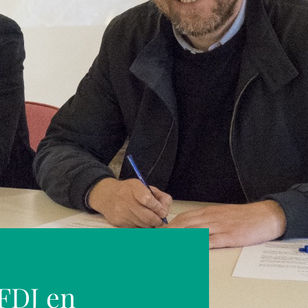
FDJ en