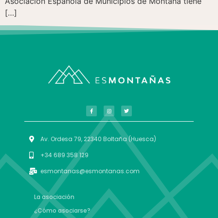
Asociación Española de Municipios de Montaña tiene
[…]
Av. Ordesa 79, 22340 Boltaña (Huesca)
+34 689 358 129
esmontanas@esmontanas.com
La asociación
¿Cómo asociarse?