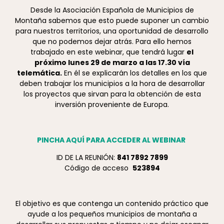
Desde la Asociación Española de Municipios de
Montaña sabemos que esto puede suponer un cambio
para nuestros territorios, una oportunidad de desarrollo
que no podemos dejar atrás. Para ello hemos
trabajado en este webinar, que tendrá lugar
el
próximo lunes 29 de marzo a las 17.30 vía
telemática.
En él se explicarán los detalles en los que
deben trabajar los municipios a la hora de desarrollar
los proyectos que sirvan para la obtención de esta
inversión proveniente de Europa.
PINCHA AQUÍ PARA ACCEDER AL WEBINAR
ID DE LA REUNIÓN:
841 7892 7899
Código de acceso
523894
El objetivo es que contenga un contenido práctico que
ayude a los pequeños municipios de montaña a