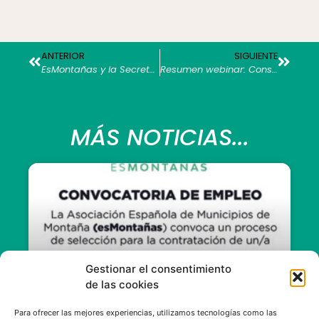
ANTERIOR
SIGUIENTE
EsMontañas y la Secretaria General para el Reto Demográfico coinciden en que los fondos europeos serán una oportunidad para los pueblos de montaña
Resumen webinar: Consejos prácticos para acceder a los fondos europeos
MÁS NOTICIAS...
Gestionar el consentimiento
de las cookies
Para ofrecer las mejores experiencias, utilizamos tecnologías como las