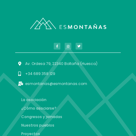
Av. Ordesa 79, 22340 Boltaña (Huesca)
+34 689 358 129
esmontanas@esmontanas.com
La asociación
¿Cómo asociarse?
Congresos y jornadas
Nuestros pueblos
Proyectos