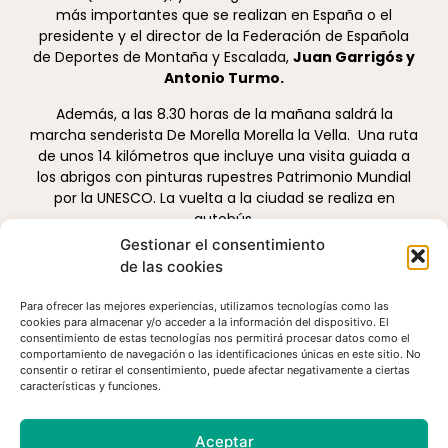
más importantes que se realizan en España o el
presidente y el director de la Federación de Española
de Deportes de Montaña y Escalada,
Juan Garrigós y
Antonio Turmo.
Además, a las 8.30 horas de la mañana saldrá la
marcha senderista De Morella Morella la Vella. Una ruta
de unos 14 kilómetros que incluye una visita guiada a
los abrigos con pinturas rupestres Patrimonio Mundial
por la UNESCO. La vuelta a la ciudad se realiza en
autobús.
Gestionar el consentimiento
de las cookies
Para ofrecer las mejores experiencias, utilizamos tecnologías como las
cookies para almacenar y/o acceder a la información del dispositivo. El
consentimiento de estas tecnologías nos permitirá procesar datos como el
comportamiento de navegación o las identificaciones únicas en este sitio. No
ANTERIOR
SIGUIENTE
consentir o retirar el consentimiento, puede afectar negativamente a ciertas
El deporte de montaña, elemento de desarrollo en las zonas rurales
Resumen de las Jornadas de Deporte de Morella
características y funciones.
Aceptar