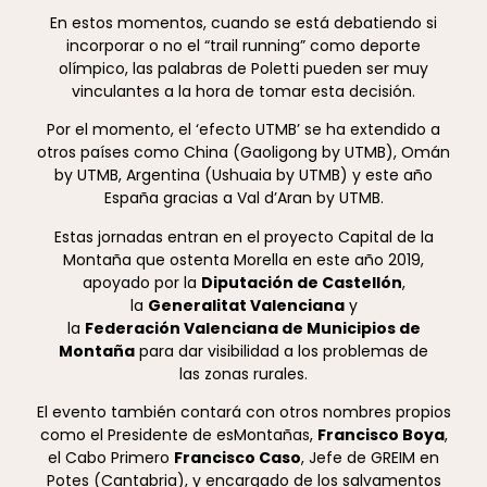
En estos momentos, cuando se está debatiendo si
incorporar o no el “trail running” como deporte
olímpico, las palabras de Poletti pueden ser muy
vinculantes a la hora de tomar esta decisión.
Por el momento, el ‘efecto UTMB’ se ha extendido a
otros países como China (Gaoligong by UTMB), Omán
by UTMB, Argentina (Ushuaia by UTMB) y este año
España gracias a Val d’Aran by UTMB.
Estas jornadas entran en el proyecto Capital de la
Montaña que ostenta Morella en este año 2019,
apoyado por la
Diputación de Castellón
,
la
Generalitat Valenciana
y
la
Federación Valenciana de Municipios de
Montaña
para dar visibilidad a los problemas de
las zonas rurales.
El evento también contará con otros nombres propios
como el Presidente de esMontañas,
Francisco Boya
,
el Cabo Primero
Francisco Caso
, Jefe de GREIM en
Potes (Cantabria), y encargado de los salvamentos