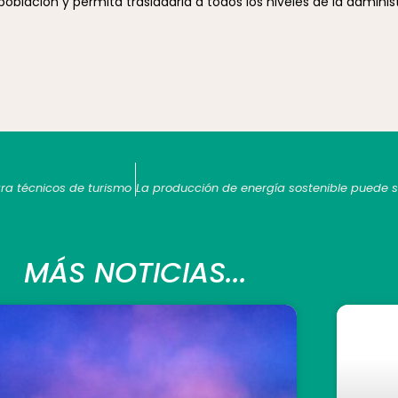
población y permita trasladarla a todos los niveles de la administ
a técnicos de turismo
MÁS NOTICIAS...