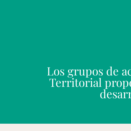
Los grupos de ac
Territorial pro
desarr