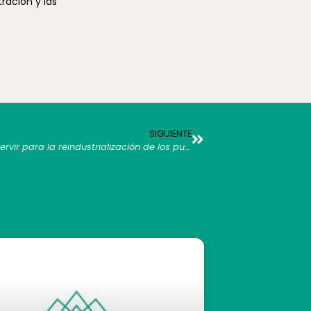
ración y las
SIGUIENTE
La producción de energía sostenible puede servir para la reindustrialización de los pueblos y generación de empleo