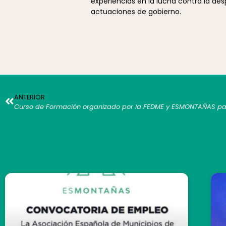
experiencias en la lucha contra la des
actuaciones de gobierno.
ANTERIOR
Curso de Formación organizado por la FEDME y ESMONTAÑAS par