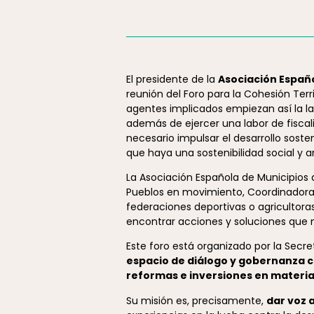
El presidente de la
Asociación Españ
reunión del Foro para la Cohesión Terr
agentes implicados empiezan así la la
además de ejercer una labor de fiscali
necesario impulsar el desarrollo sosten
que haya una sostenibilidad social y am
La Asociación Española de Municipio
Pueblos en movimiento, Coordinadora 
federaciones deportivas o agricultora
encontrar acciones y soluciones que mej
Este foro está organizado por la Secr
espacio de diálogo y gobernanza con
reformas e inversiones en materia
Su misión es, precisamente,
dar voz 