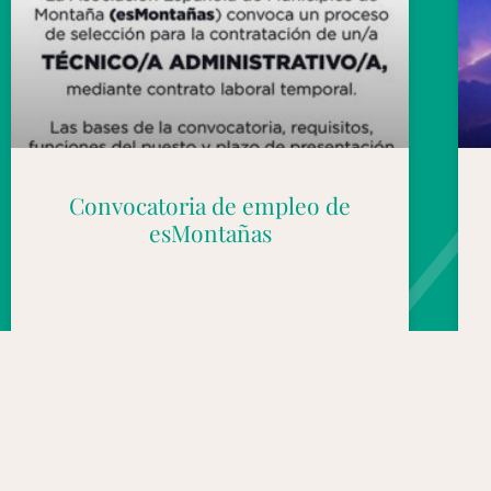
Convocatoria de empleo de
esMontañas
03/08/2026